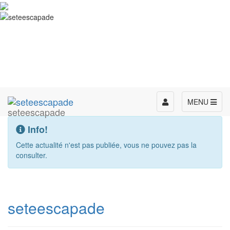
Toggle
MENU
seteescapade
navigation
Info!
Cette actualité n'est pas publiée, vous ne pouvez pas la
consulter.
seteescapade