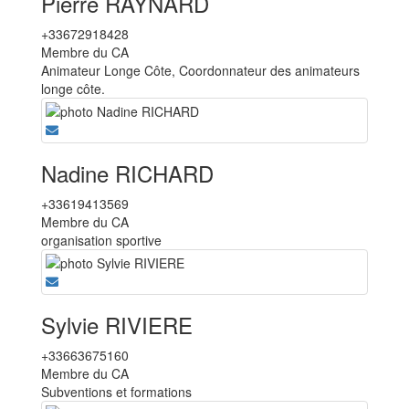
Pierre RAYNARD
+33672918428
Membre du CA
Animateur Longe Côte, Coordonnateur des animateurs
longe côte.
Nadine RICHARD
+33619413569
Membre du CA
organisation sportive
Sylvie RIVIERE
+33663675160
Membre du CA
Subventions et formations