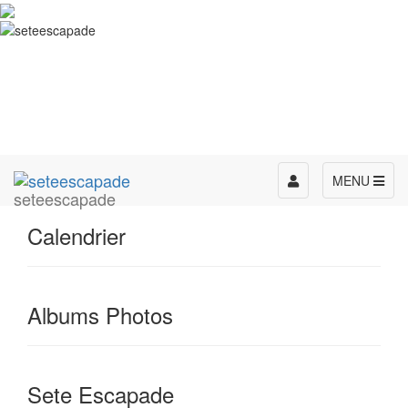
Toggle
MENU
seteescapade
navigation
Calendrier
Albums Photos
Sete Escapade