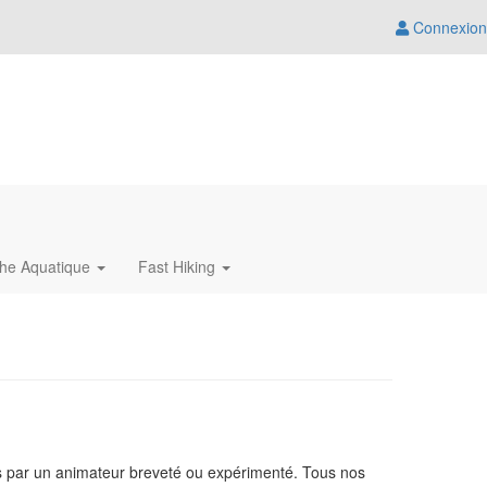
Connexion
che Aquatique
Fast Hiking
s par un animateur breveté ou expérimenté. Tous nos