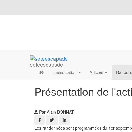
seteescapade
L'association
Articles
Randon
Présentation de l'ac
Par Alain BONNAT
Les randonnées sont programmées du 1er septembre a