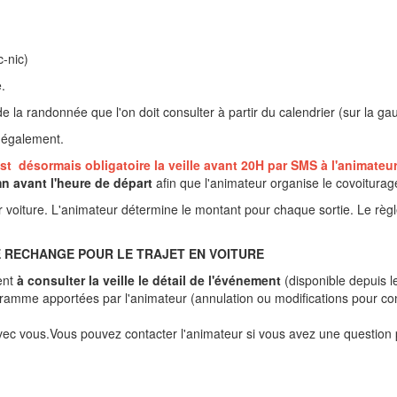
c-nic)
e.
 de la randonnée que l'on doit consulter à partir du calendrier (sur la gau
i également.
est désormais obligatoire la veille avant 20H par SMS à l'animateu
n avant l'heure de départ
afin que l'animateur organise le covoiturag
ar voiture. L'animateur détermine le montant pour chaque sortie. Le rè
E RECHANGE POUR LE TRAJET EN VOITURE
ent
à consulter la veille le détail de l'événement
(disponible depuis l
ramme apportées par l'animateur (annulation ou modifications pour co
vec vous.Vous pouvez contacter l'animateur si vous avez une question 