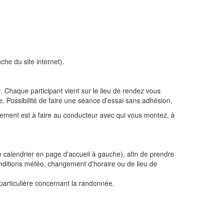
che du site internet).
r
.
Chaque participant vient sur le lieu de rendez vous
e. Possibilité de faire une séance d'essai sans adhésion.
glement est à faire au conducteur avec qui vous montez, à
e calendrier en page d'accueil à gauche), afin de prendre
nditions météo, changement d'horaire ou de lieu de
particulière concernant la randonnée.