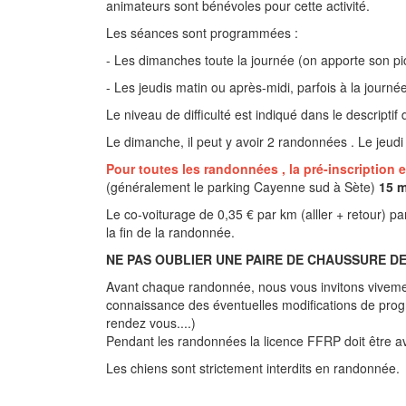
animateurs sont bénévoles pour cette activité.
Les séances sont programmées :
- Les dimanches toute la journée (on apporte son pi
- Les jeudis matin ou après-midi, parfois à la journé
Le niveau de difficulté est indiqué dans le descriptif
Le dimanche, il peut y avoir 2 randonnées . Le jeud
Pour toutes les randonnées , la pré-inscription 
(généralement le parking Cayenne sud à Sète)
15 m
Le co-voiturage de 0,35 € par km (alller + retour) p
la fin de la randonnée.
NE PAS OUBLIER UNE PAIRE DE CHAUSSURE D
Avant chaque randonnée, nous vous invitons vivem
connaissance des éventuelles modifications de prog
rendez vous....)
Pendant les randonnées la licence FFRP doit être a
Les chiens sont strictement interdits en randonnée.