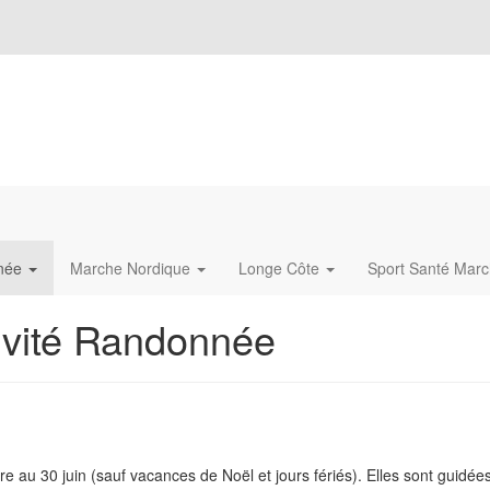
née
Marche Nordique
Longe Côte
Sport Santé Mar
tivité Randonnée
u 30 juin (sauf vacances de Noël et jours fériés). Elles sont guidée