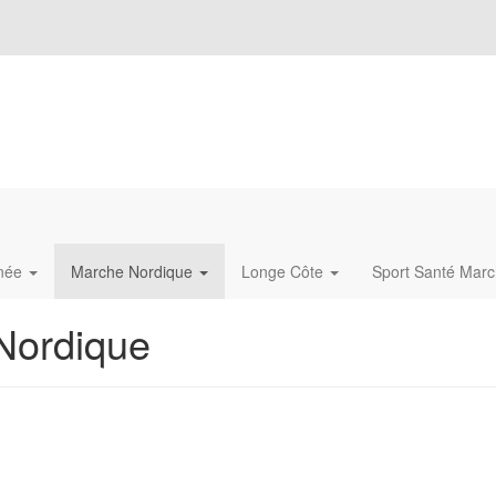
née
Marche Nordique
Longe Côte
Sport Santé Mar
Nordique