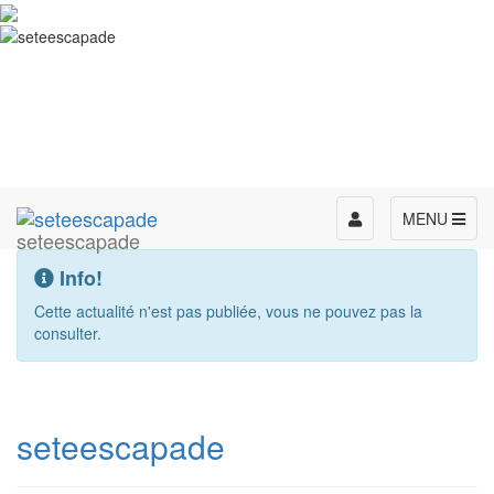
Toggle
MENU
seteescapade
navigation
Info!
Cette actualité n'est pas publiée, vous ne pouvez pas la
consulter.
seteescapade