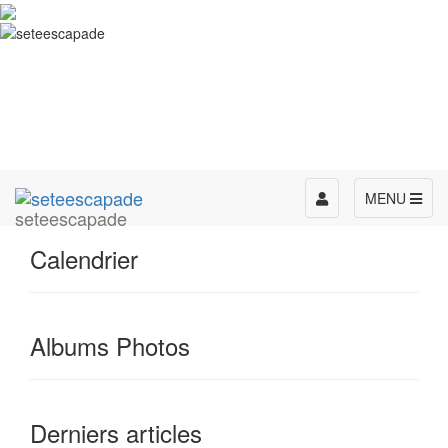
Toggle
MENU
seteescapade
navigation
Calendrier
Albums Photos
Derniers articles