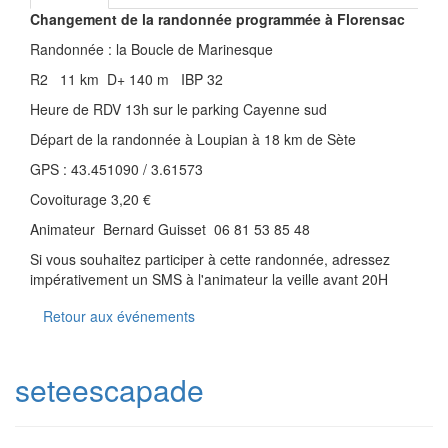
Changement de la randonnée programmée à Florensac
Randonnée : la Boucle de Marinesque
R2 11 km D+ 140 m IBP 32
Heure de RDV 13h sur le parking Cayenne sud
Départ de la randonnée à Loupian à 18 km de Sète
GPS : 43.451090 / 3.61573
Covoiturage 3,20 €
Animateur Bernard Guisset 06 81 53 85 48
Si vous souhaitez participer à cette randonnée, adressez
impérativement un SMS à l'animateur la veille avant 20H
Retour aux événements
seteescapade