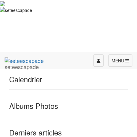
Toggle
MENU
seteescapade
navigation
Calendrier
Albums Photos
Derniers articles